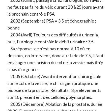
2002 (Juillet) passage chez l'urologue, son avis : il
ne faut pas faire du vélo durant 20 à 25 jours avant
le prochain contrôle PSA
2002 (Septembre) PSA = 3,5 et échographie :
bonne
2004 (Avril) Toujours des difficultés à uriner la
nuit, L'urologue contrôle le débit urinaire : 7,5.
Sa réponse : ce n'est pas normal à 10 où en
dessous, on intervient, donc au stade de 7.5, il faut
envisager une incision du col de la vessie mais il n'y
a pas d'urgence.
2005 (Octobre) Avant intervention chirurgicale
sur le col de la vessie, le chirurgien pratique une
biopsie de la prostate. Résultats : 3 prélévements
sur 10 présentent des cellules polymorphes.
2005 (Décembre) Ablation de la prostate, durée