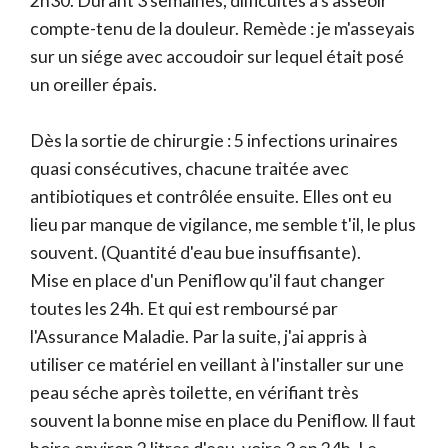
2h30. Durant 3 semaines, diificultés à s'asseoir
compte-tenu de la douleur. Remède : je m'asseyais
sur un siége avec accoudoir sur lequel était posé
un oreiller épais.
Dès la sortie de chirurgie : 5 infections urinaires
quasi consécutives, chacune traitée avec
antibiotiques et contrôlée ensuite. Elles ont eu
lieu par manque de vigilance, me semble t'il, le plus
souvent. (Quantité d'eau bue insuffisante).
Mise en place d'un Peniflow qu'il faut changer
toutes les 24h. Et qui est remboursé par
l'Assurance Maladie. Par la suite, j'ai appris à
utiliser ce matériel en veillant à l'installer sur une
peau séche après toilette, en vérifiant très
souvent la bonne mise en place du Peniflow. Il faut