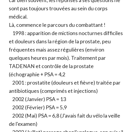
car bien souvent, les réponses à ses questions ne
sont pas toujours trouvées au sein du corps
médical.
Là, commence le parcours du combattant !
1998 : apparition de mictions nocturnes difficiles
et douleurs dans la région de la prostate, peu
fréquentes mais assez régulières (environ
quelques heures par mois). Traitement par
TADENAN et contrôle de la prostate
(échographie + PSA = 4,2
2001 : prostatite (douleurs et fièvre) traitée par
antibiotiques (comprimés et injections)
2002 (Janvier) PSA = 13
2002 (Février) PSA = 5,9
2002 (Mai) PSA = 6,8 (J'avais fait du vélo la veille
de l'examen)