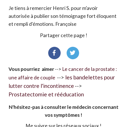
Je tiens à remercier Henri S. pour m'avoir
autorisée à publier son témoignage fort éloquent
et rempli d'émotions. Françoise
Partager cette page !
Vous pourriez aimer
-->
Le cancer de la prostate :
-->
les bandelettes pour
une affaire de couple
lutter contre l'incontinence
-->
Prostatectomie et rééducation
N'hésitez-pas à consulter le médecin concernant
vos symptômes !
Me suivre sur les réseaux sociaux !