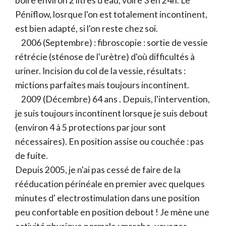
boire environ 2 litres d'eau, voire 3 en 24h. Le
Péniflow, losrque l'on est totalement incontinent,
est bien adapté, si l'on reste chez soi.
2006 (Septembre) : fibroscopie : sortie de vessie
rétrécie (sténose de l'urètre) d'où difficultés à
uriner. Incision du col de la vessie, résultats :
mictions parfaites mais toujours incontinent.
2009 (Décembre) 64 ans . Depuis, l'intervention,
je suis toujours incontinent lorsque je suis debout
(environ 4 à 5 protections par jour sont
nécessaires). En position assise ou couchée : pas
de fuite.
Depuis 2005, je n'ai pas cessé de faire de la
rééducation périnéale en premier avec quelques
minutes d' electrostimulation dans une position
peu confortable en position debout ! Je mène une